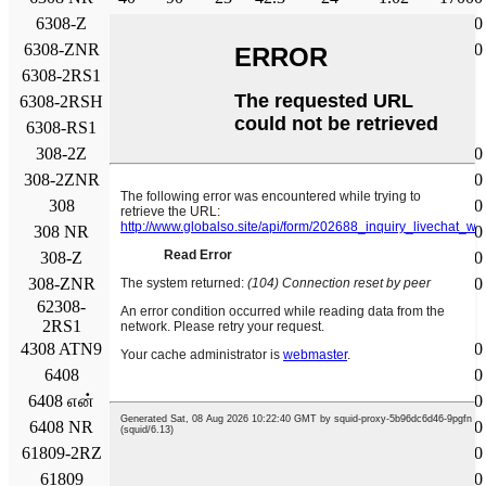
6308-Z
40
90
23
42.3
24
1.02
17000
6308-ZNR
40
90
23
42.3
24
1.02
17000
6308-2RS1
40
90
23
42.3
24
1.02
6308-2RSH
40
90
23
42.3
24
1.02
6308-RS1
40
90
23
42.3
24
1.02
308-2Z
40
90
23
45.7
36
1.53
14000
308-2ZNR
40
90
23
45.7
36
1.53
14000
308
40
90
23
45.7
36
1.53
14000
308 NR
40
90
23
45.7
36
1.53
14000
308-Z
40
90
23
45.7
36
1.53
14000
308-ZNR
40
90
23
45.7
36
1.53
14000
62308-
40
90
33
41
24
1.02
2RS1
4308 ATN9
40
90
33
55.9
45
1.9
12000
6408
40
110
27
63.7
36.5
1.53
14000
6408 என்
40
110
27
63.7
36.5
1.53
14000
6408 NR
40
110
27
63.7
36.5
1.53
14000
61809-2RZ
45
58
7
5.72
5
0.212
24000
61809
45
58
7
6.63
6.1
0.26
22000