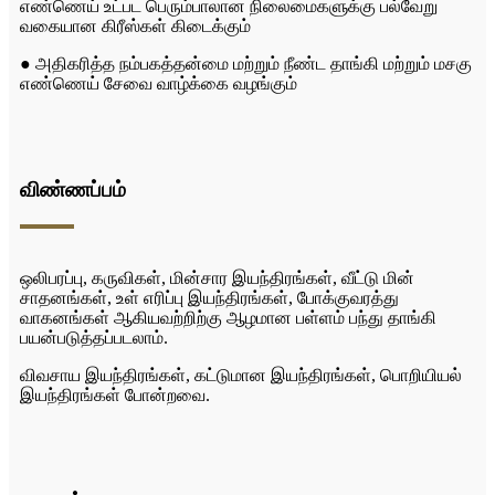
எண்ணெய் உட்பட பெரும்பாலான நிலைமைகளுக்கு பல்வேறு
வகையான கிரீஸ்கள் கிடைக்கும்
● அதிகரித்த நம்பகத்தன்மை மற்றும் நீண்ட தாங்கி மற்றும் மசகு
எண்ணெய் சேவை வாழ்க்கை வழங்கும்
விண்ணப்பம்
ஒலிபரப்பு, கருவிகள், மின்சார இயந்திரங்கள், வீட்டு மின்
சாதனங்கள், உள் எரிப்பு இயந்திரங்கள், போக்குவரத்து
வாகனங்கள் ஆகியவற்றிற்கு ஆழமான பள்ளம் பந்து தாங்கி
பயன்படுத்தப்படலாம்.
விவசாய இயந்திரங்கள், கட்டுமான இயந்திரங்கள், பொறியியல்
இயந்திரங்கள் போன்றவை.