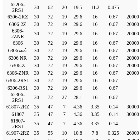
62206-
30
62
20
19.5
11.2
0.475
2RS1
6306-2RZ
30
72
19
29.6
16
0.67
20000
6306-2Z
30
72
19
29.6
16
0.67
20000
6306-
30
72
19
29.6
16
0.67
20000
2ZNR
6306
30
72
19
29.6
16
0.67
20000
6306 என்
30
72
19
29.6
16
0.67
20000
6306 NR
30
72
19
29.6
16
0.67
20000
6306-Z
30
72
19
29.6
16
0.67
20000
6306-ZNR
30
72
19
29.6
16
0.67
20000
6306-2RS1
30
72
19
29.6
16
0.67
6306-RS1
30
72
19
29.6
16
0.67
62306-
30
72
27
28.1
16
0.67
2RS1
61807-2RZ
35
47
7
4.36
3.35
0.14
30000
61807
35
47
7
4.36
3.35
0.14
30000
61807-
35
47
7
4.36
3.35
0.14
2RS1
61907-2RZ
35
55
10
10.8
7.8
0.325
26000