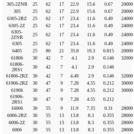
305-2ZNR
25
62
17
22.9
15.6
0.67
20000
305
25
62
17
22.9
15.6
0.67
20000
6305-2RZ
25
62
17
23.4
11.6
0.49
24000
6305-2Z
25
62
17
23.4
11.6
0.49
24000
6305-
25
62
17
23.4
11.6
0.49
24000
2ZNR
6305
25
62
17
23.4
11.6
0.49
24000
6405
25
80
21
35.8
19.3
0.815
20000
61806
30
42
7
4.1
2.9
0.146
32000
61806-
30
42
7
4.1
2.9
0.146
2RS1
61806-2RZ
30
42
7
4.49
2.9
0.146
32000
61906-2RZ
30
47
9
7.28
4.55
0.212
30000
61906
30
47
9
7.28
4.55
0.212
30000
61906-
30
47
9
7.28
4.55
0.212
2RS1
16006
30
55
9
11.9
7.35
0.31
28000
6006-2RZ
30
55
13
13.8
8.3
0.355
28000
6006-2Z
30
55
13
13.8
8.3
0.355
28000
6006
30
55
13
13.8
8.3
0.355
28000