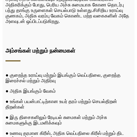
அதிகரிக்கும் போது, ​​பெரிய அச்சு சுமையாக கோண தொடர்பு
பந்து தாங்கு உருளைகள் செயல்பாடு உள்ளது.சி
சிறிய உராய்வு
குணகம், அதிக வரம்பு வேகம் கொண்ட மற்ற வகைகளின் அதே
அளவுடன் ஒப்பிடப்படுகிறது.
அம்சங்கள் மற்றும் நன்மைகள்
● குறைந்த உராய்வு மற்றும் இயங்கும் வெப்பநிலை, குறைந்த
இரைச்சல் மற்றும் அதிர்வு
● அதிக இயங்கும் வேகம்
● உங்கள் பயன்பாட்டிற்கான உயர் தரம் மற்றும் செயல்திறன்
திறன்கள்
● இரு திசைகளிலும் ரேடியல் சுமைகள் மற்றும் அச்சு
சுமைகளுக்கு இடமளிக்கவும்
● உணவு தரமான கிரீஸ், அதிக வெப்பநிலை கிரீஸ் மற்றும் திட