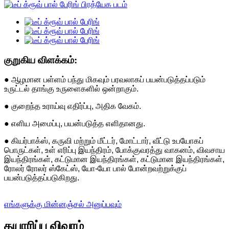
குறுகிய விளக்கம்:
● ஆழமான பள்ளம் பந்து மிகவும் பரவலாகப் பயன்படுத்தப்படும்
உருட்டல் தாங்கு உருளைகளில் ஒன்றாகும்.
● குறைந்த உராய்வு எதிர்ப்பு, அதிக வேகம்.
● எளிய அமைப்பு, பயன்படுத்த எளிதானது.
● கியர்பாக்ஸ், கருவி மற்றும் மீட்டர், மோட்டார், வீட்டு உபயோகப்
பொருட்கள், உள் எரிப்பு இயந்திரம், போக்குவரத்து வாகனம், விவசாய
இயந்திரங்கள், கட்டுமான இயந்திரங்கள், கட்டுமான இயந்திரங்கள்,
ரோலர் ரோலர் ஸ்கேட்ஸ், யோ-யோ பால் போன்றவற்றுக்குப்
பயன்படுத்தப்படுகிறது.
எங்களுக்கு மின்னஞ்சல் அனுப்பவும்
தயாரிப்பு விவரம்