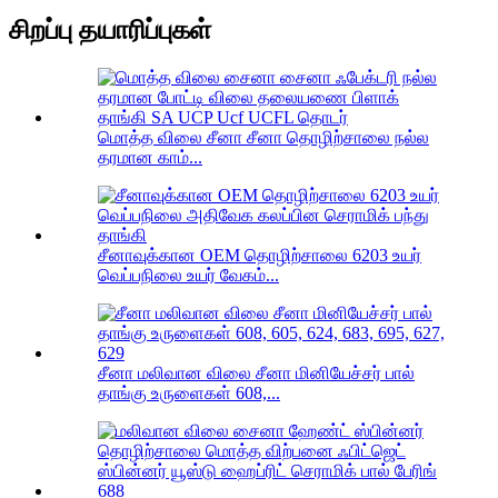
சிறப்பு தயாரிப்புகள்
மொத்த விலை சீனா சீனா தொழிற்சாலை நல்ல
தரமான காம்...
சீனாவுக்கான OEM தொழிற்சாலை 6203 உயர்
வெப்பநிலை உயர் வேகம்...
சீனா மலிவான விலை சீனா மினியேச்சர் பால்
தாங்கு உருளைகள் 608,...