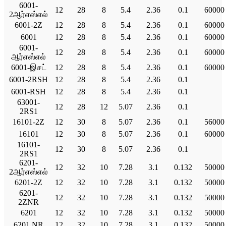
6001-
12
28
8
5.4
2.36
0.1
60000
2ஆர்எஸ்எல்
6001-2Z
12
28
8
5.4
2.36
0.1
60000
6001
12
28
8
5.4
2.36
0.1
60000
6001-
12
28
8
5.4
2.36
0.1
60000
ஆர்எஸ்எல்
6001-இசட்
12
28
8
5.4
2.36
0.1
60000
6001-2RSH
12
28
8
5.4
2.36
0.1
6001-RSH
12
28
8
5.4
2.36
0.1
63001-
12
28
12
5.07
2.36
0.1
2RS1
16101-2Z
12
30
8
5.07
2.36
0.1
56000
16101
12
30
8
5.07
2.36
0.1
60000
16101-
12
30
8
5.07
2.36
0.1
2RS1
6201-
12
32
10
7.28
3.1
0.132
50000
2ஆர்எஸ்எல்
6201-2Z
12
32
10
7.28
3.1
0.132
50000
6201-
12
32
10
7.28
3.1
0.132
50000
2ZNR
6201
12
32
10
7.28
3.1
0.132
50000
6201 NR
12
32
10
7.28
3.1
0.132
50000