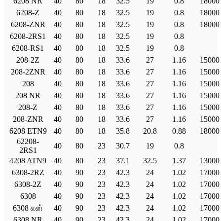
6208 NR
40
80
18
32.5
19
0.8
18000
6208-Z
40
80
18
32.5
19
0.8
18000
6208-ZNR
40
80
18
32.5
19
0.8
18000
6208-2RS1
40
80
18
32.5
19
0.8
6208-RS1
40
80
18
32.5
19
0.8
208-2Z
40
80
18
33.6
27
1.16
15000
208-2ZNR
40
80
18
33.6
27
1.16
15000
208
40
80
18
33.6
27
1.16
15000
208 NR
40
80
18
33.6
27
1.16
15000
208-Z
40
80
18
33.6
27
1.16
15000
208-ZNR
40
80
18
33.6
27
1.16
15000
6208 ETN9
40
80
18
35.8
20.8
0.88
18000
62208-
40
80
23
30.7
19
0.8
2RS1
4208 ATN9
40
80
23
37.1
32.5
1.37
13000
6308-2RZ
40
90
23
42.3
24
1.02
17000
6308-2Z
40
90
23
42.3
24
1.02
17000
6308
40
90
23
42.3
24
1.02
17000
6308 என்
40
90
23
42.3
24
1.02
17000
6308 NR
40
90
23
42.3
24
1.02
17000