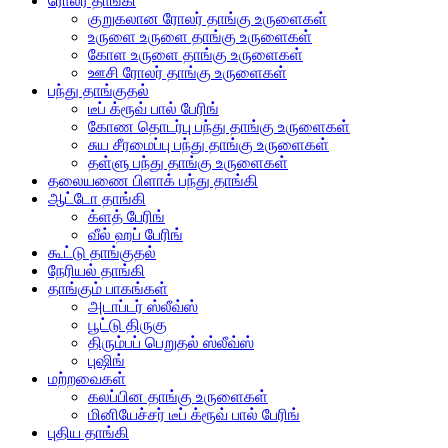
ரோலர் தாங்கி
குறுகலான ரோலர் தாங்கு உருளைகள்
உருளை உருளை தாங்கு உருளைகள்
கோள உருளை தாங்கு உருளைகள்
ஊசி ரோலர் தாங்கு உருளைகள்
பந்து தாங்குதல்
டீப் க்ரூவ் பால் பேரிங்
கோண தொடர்பு பந்து தாங்கு உருளைகள்
சுய சீரமைப்பு பந்து தாங்கு உருளைகள்
தள்ளு பந்து தாங்கு உருளைகள்
தலையணை பிளாக் பந்து தாங்கி
ஆட்டோ தாங்கி
க்ளத் பேரிங்
வீல் ஹப் பேரிங்
கூட்டு தாங்குதல்
நேரியல் தாங்கி
தாங்கும் பாகங்கள்
அடாப்டர் ஸ்லீவ்ஸ்
பூட்டு திருகு
திரும்பப் பெறுதல் ஸ்லீவ்ஸ்
புஷிங்
மற்றவைகள்
கலப்பின தாங்கு உருளைகள்
மினியேச்சர் டீப் க்ரூவ் பால் பேரிங்
புதிய தாங்கி