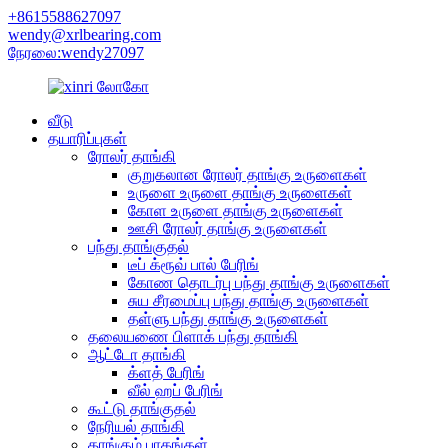
+8615588627097
wendy@xrlbearing.com
நேரலை:wendy27097
வீடு
தயாரிப்புகள்
ரோலர் தாங்கி
குறுகலான ரோலர் தாங்கு உருளைகள்
உருளை உருளை தாங்கு உருளைகள்
கோள உருளை தாங்கு உருளைகள்
ஊசி ரோலர் தாங்கு உருளைகள்
பந்து தாங்குதல்
டீப் க்ரூவ் பால் பேரிங்
கோண தொடர்பு பந்து தாங்கு உருளைகள்
சுய சீரமைப்பு பந்து தாங்கு உருளைகள்
தள்ளு பந்து தாங்கு உருளைகள்
தலையணை பிளாக் பந்து தாங்கி
ஆட்டோ தாங்கி
க்ளத் பேரிங்
வீல் ஹப் பேரிங்
கூட்டு தாங்குதல்
நேரியல் தாங்கி
தாங்கும் பாகங்கள்