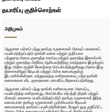
தயாரிப்பு குறிச்சொற்கள்
அறிமுகம்
ஆழமான பள்ளம் பந்து தாங்கு உருளைகள் மிகவும் பரவலாகப்
பயன்படுத்தப்படும் தாங்கி வகை மற்றும் குறிப்பாக
பல்துறை.அவை குறைந்த உராய்வு மற்றும் குறைந்த இரைச்சல்
மற்றும் குறைந்த அதிர்வு ஆகியவற்றிற்கு உகந்ததாக இருக்கும்,
இது அதிக சுழற்சி வேகத்தை செயல்படுத்துகிறது.அவை இரு
திசைகளிலும் ரேடியல் மற்றும் அச்சு சுமைகளுக்கு
இடமளிக்கின்றன, ஏற்றுவதற்கு எளிதானவை, மற்ற தாங்கி
வகைகளை விட குறைவான பராமரிப்பு தேவைப்படுகிறது.
ஆழமான பள்ளம் பந்து தாங்கி எளிமையான அமைப்பு,
பயன்படுத்த எளிதானது, மிகப்பெரிய உற்பத்தி திறன் மற்றும்
மிகவும் பரவலாக பயன்படுத்தப்படும் தாங்கு உருளைகள்.இந்த
வகையான தாங்கு உருளைகள் முக்கியமாக ரேடியல்
சுமைகளைத் தாங்கப் பயன்படுகின்றன, மேலும் ஒரு குறிப்பிட்ட
அளவு அச்சு சுமையையும் உறிஞ்சும்.ரேடியல் கிளியரன்ஸ்