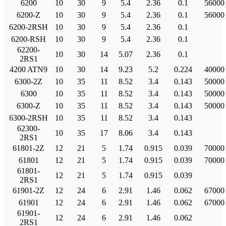
6200
10
30
9
5.4
2.36
0.1
56000
6200-Z
10
30
9
5.4
2.36
0.1
56000
6200-2RSH
10
30
9
5.4
2.36
0.1
6200-RSH
10
30
9
5.4
2.36
0.1
62200-
10
30
14
5.07
2.36
0.1
2RS1
4200 ATN9
10
30
14
9.23
5.2
0.224
40000
6300-2Z
10
35
11
8.52
3.4
0.143
50000
6300
10
35
11
8.52
3.4
0.143
50000
6300-Z
10
35
11
8.52
3.4
0.143
50000
6300-2RSH
10
35
11
8.52
3.4
0.143
62300-
10
35
17
8.06
3.4
0.143
2RS1
61801-2Z
12
21
5
1.74
0.915
0.039
70000
61801
12
21
5
1.74
0.915
0.039
70000
61801-
12
21
5
1.74
0.915
0.039
2RS1
61901-2Z
12
24
6
2.91
1.46
0.062
67000
61901
12
24
6
2.91
1.46
0.062
67000
61901-
12
24
6
2.91
1.46
0.062
2RS1