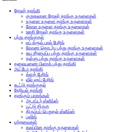
ரோலர் தாங்கி
குறுகலான ரோலர் தாங்கு உருளைகள்
உருளை உருளை தாங்கு உருளைகள்
கோள உருளை தாங்கு உருளைகள்
ஊசி ரோலர் தாங்கு உருளைகள்
பந்து தாங்குதல்
டீப் க்ரூவ் பால் பேரிங்
கோண தொடர்பு பந்து தாங்கு உருளைகள்
சுய சீரமைப்பு பந்து தாங்கு உருளைகள்
தள்ளு பந்து தாங்கு உருளைகள்
தலையணை பிளாக் பந்து தாங்கி
ஆட்டோ தாங்கி
க்ளத் பேரிங்
வீல் ஹப் பேரிங்
கூட்டு தாங்குதல்
நேரியல் தாங்கி
தாங்கும் பாகங்கள்
அடாப்டர் ஸ்லீவ்ஸ்
பூட்டு திருகு
திரும்பப் பெறுதல் ஸ்லீவ்ஸ்
புஷிங்
மற்றவைகள்
கலப்பின தாங்கு உருளைகள்