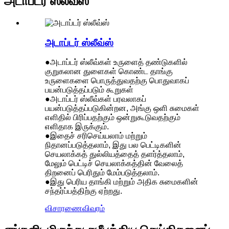
அடாப்டர் ஸ்லீவ்ஸ்
அடாப்டர் ஸ்லீவ்ஸ்
●அடாப்டர் ஸ்லீவ்கள் உருளைத் தண்டுகளில்
குறுகலான துளைகள் கொண்ட தாங்கு
உருளைகளை பொருத்துவதற்கு பொதுவாகப்
பயன்படுத்தப்படும் கூறுகள்
●அடாப்டர் ஸ்லீவ்கள் பரவலாகப்
பயன்படுத்தப்படுகின்றன, அங்கு ஒளி சுமைகள்
எளிதில் பிரிப்பதற்கும் ஒன்றுகூடுவதற்கும்
எளிதாக இருக்கும்.
●இதைச் சரிசெய்யலாம் மற்றும்
நிதானப்படுத்தலாம், இது பல பெட்டிகளின்
செயலாக்கத் துல்லியத்தைத் தளர்த்தலாம்,
மேலும் பெட்டிச் செயலாக்கத்தின் வேலைத்
திறனைப் பெரிதும் மேம்படுத்தலாம்.
●இது பெரிய தாங்கி மற்றும் அதிக சுமைகளின்
சந்தர்ப்பத்திற்கு ஏற்றது.
விசாரணை
விவரம்