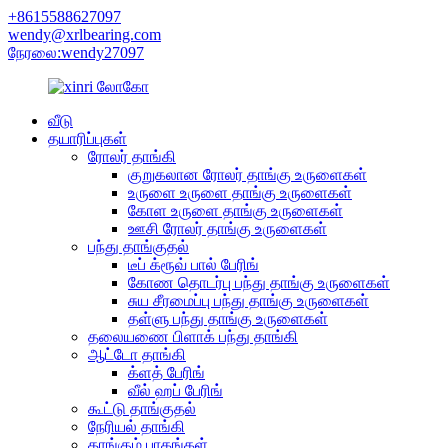
+8615588627097
wendy@xrlbearing.com
நேரலை:wendy27097
வீடு
தயாரிப்புகள்
ரோலர் தாங்கி
குறுகலான ரோலர் தாங்கு உருளைகள்
உருளை உருளை தாங்கு உருளைகள்
கோள உருளை தாங்கு உருளைகள்
ஊசி ரோலர் தாங்கு உருளைகள்
பந்து தாங்குதல்
டீப் க்ரூவ் பால் பேரிங்
கோண தொடர்பு பந்து தாங்கு உருளைகள்
சுய சீரமைப்பு பந்து தாங்கு உருளைகள்
தள்ளு பந்து தாங்கு உருளைகள்
தலையணை பிளாக் பந்து தாங்கி
ஆட்டோ தாங்கி
க்ளத் பேரிங்
வீல் ஹப் பேரிங்
கூட்டு தாங்குதல்
நேரியல் தாங்கி
தாங்கும் பாகங்கள்