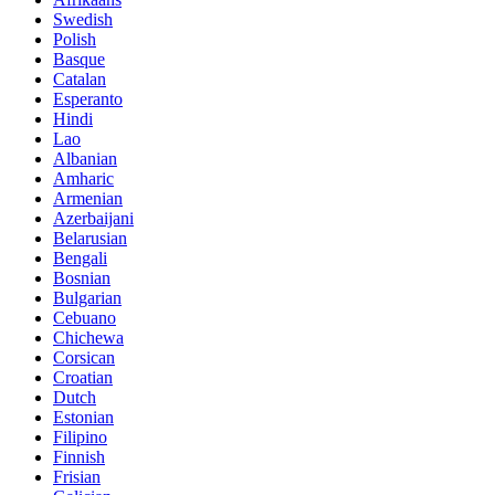
Swedish
Polish
Basque
Catalan
Esperanto
Hindi
Lao
Albanian
Amharic
Armenian
Azerbaijani
Belarusian
Bengali
Bosnian
Bulgarian
Cebuano
Chichewa
Corsican
Croatian
Dutch
Estonian
Filipino
Finnish
Frisian