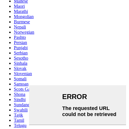
Maltese
Maori
Marathi
Mongolian
Burmese
Nepali
Norwegian
Pashto
Persian
Punjabi
Serbian
Sesotho
Sinhala
Slovak
Slovenian
Somali
Samoan
Scots Gaelic
Shona
Sindhi
Sundanese
Swahili
Tajik
Tamil
Telugu