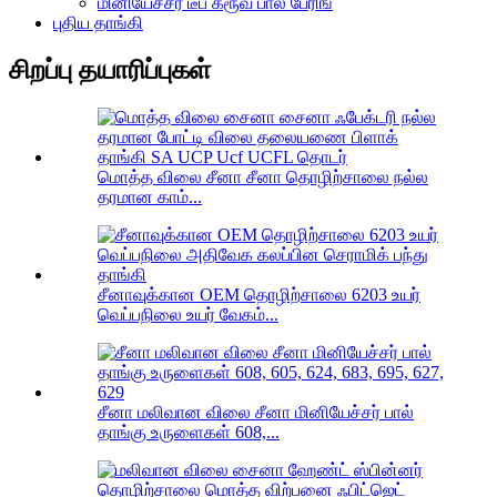
மினியேச்சர் டீப் க்ரூவ் பால் பேரிங்
புதிய தாங்கி
சிறப்பு தயாரிப்புகள்
மொத்த விலை சீனா சீனா தொழிற்சாலை நல்ல
தரமான காம்...
சீனாவுக்கான OEM தொழிற்சாலை 6203 உயர்
வெப்பநிலை உயர் வேகம்...
சீனா மலிவான விலை சீனா மினியேச்சர் பால்
தாங்கு உருளைகள் 608,...