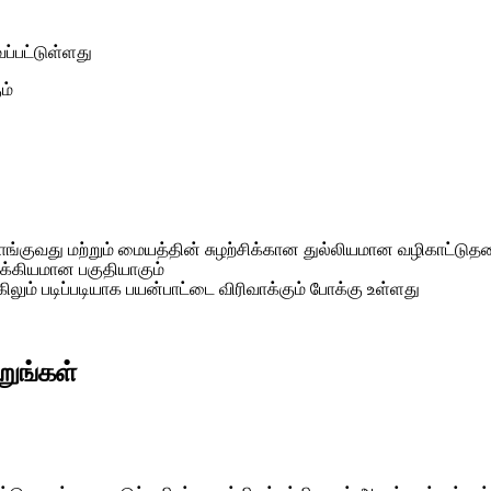
வப்பட்டுள்ளது
ம்
ங்குவது மற்றும் மையத்தின் சுழற்சிக்கான துல்லியமான வழிகாட்டுத
ுக்கியமான பகுதியாகும்
கிலும் படிப்படியாக பயன்பாட்டை விரிவாக்கும் போக்கு உள்ளது
றுங்கள்