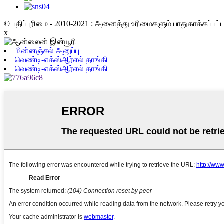
© பதிப்புரிமை - 2010-2021 : அனைத்து உரிமைகளும் பாதுகாக்கப்பட
x
மின்னஞ்சல் அனுப்பு
வெண்டி-எக்ஸ்ஆர்எல் தாங்கி
வெண்டி-எக்ஸ்ஆர்எல் தாங்கி