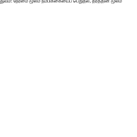
்துவம்: நேர்மை மூலம் நம்பிக்கையைப் பெறுதல், தரத்தின் மூலம்