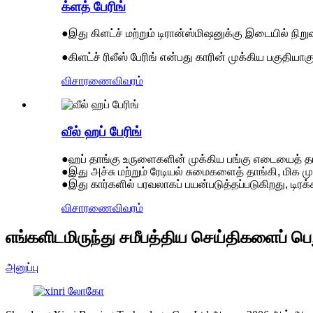
க்ளத் பேரிங்
●இது கிளட்ச் மற்றும் டிரான்ஸ்மிஷனுக்கு இடையில் நிறு
●கிளட்ச் ரிலீஸ் பேரிங் என்பது காரின் முக்கிய பகுதியாகு
விசாரணை
விவரம்
வீல் ஹப் பேரிங்
●ஹப் தாங்கு உருளைகளின் முக்கிய பங்கு எடையைத் தா
●இது அச்சு மற்றும் ரேடியல் சுமைகளைத் தாங்கி, மிக ம
●இது கார்களில் பரவலாகப் பயன்படுத்தப்படுகிறது, டிரக்
விசாரணை
விவரம்
எங்களிடமிருந்து சமீபத்திய செய்திகளைப் பெ
அனுப்பு