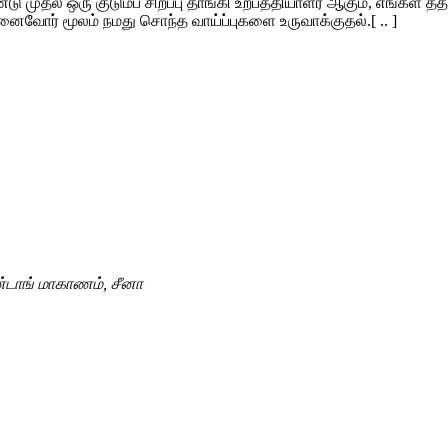
 முதல் ஒரு குடும்ப சிறப்பு தாங்கி உற்பத்தியாளர் ஆகும், எங்கள் தத
ுனைவோர் மூலம் நமது சொந்த வாய்ப்புகளை உருவாக்குதல்.[ .. ]
ன்டாங் மாகாணம், சீனா