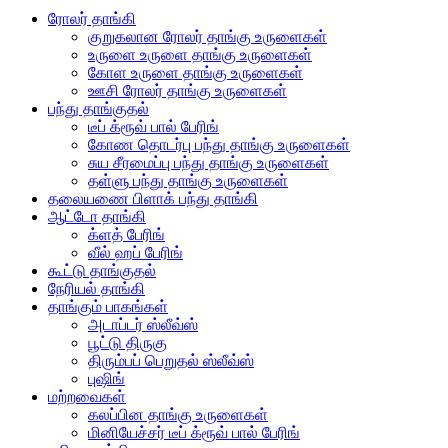
ரோலர் தாங்கி
குறுகலான ரோலர் தாங்கு உருளைகள்
உருளை உருளை தாங்கு உருளைகள்
கோள உருளை தாங்கு உருளைகள்
ஊசி ரோலர் தாங்கு உருளைகள்
பந்து தாங்குதல்
டீப் க்ரூவ் பால் பேரிங்
கோண தொடர்பு பந்து தாங்கு உருளைகள்
சுய சீரமைப்பு பந்து தாங்கு உருளைகள்
தள்ளு பந்து தாங்கு உருளைகள்
தலையணை பிளாக் பந்து தாங்கி
ஆட்டோ தாங்கி
க்ளத் பேரிங்
வீல் ஹப் பேரிங்
கூட்டு தாங்குதல்
நேரியல் தாங்கி
தாங்கும் பாகங்கள்
அடாப்டர் ஸ்லீவ்ஸ்
பூட்டு திருகு
திரும்பப் பெறுதல் ஸ்லீவ்ஸ்
புஷிங்
மற்றவைகள்
கலப்பின தாங்கு உருளைகள்
மினியேச்சர் டீப் க்ரூவ் பால் பேரிங்