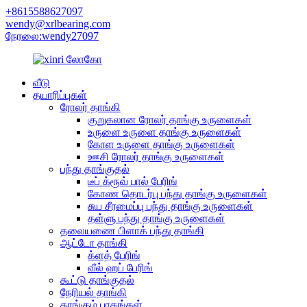
+8615588627097
wendy@xrlbearing.com
நேரலை:wendy27097
வீடு
தயாரிப்புகள்
ரோலர் தாங்கி
குறுகலான ரோலர் தாங்கு உருளைகள்
உருளை உருளை தாங்கு உருளைகள்
கோள உருளை தாங்கு உருளைகள்
ஊசி ரோலர் தாங்கு உருளைகள்
பந்து தாங்குதல்
டீப் க்ரூவ் பால் பேரிங்
கோண தொடர்பு பந்து தாங்கு உருளைகள்
சுய சீரமைப்பு பந்து தாங்கு உருளைகள்
தள்ளு பந்து தாங்கு உருளைகள்
தலையணை பிளாக் பந்து தாங்கி
ஆட்டோ தாங்கி
க்ளத் பேரிங்
வீல் ஹப் பேரிங்
கூட்டு தாங்குதல்
நேரியல் தாங்கி
தாங்கும் பாகங்கள்