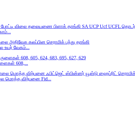
ம்...
உயர் வேகம்...
ளைகள் 608,...
 மொத்த விற்பனை Fid...