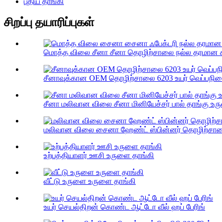
புதிய தாங்கி
சிறப்பு தயாரிப்புகள்
மொத்த விலை சீனா சீனா தொழிற்சாலை நல்ல தரமான கா
சீனாவுக்கான OEM தொழிற்சாலை 6203 உயர் வெப்பநிலை 
சீனா மலிவான விலை சீனா மினியேச்சர் பால் தாங்கு உரு
மலிவான விலை சைனா ஹேண்ட் ஸ்பின்னர் தொழிற்சாலை
உற்பத்தியாளர் ஊசி உருளை தாங்கி
வீட்டு உருளை உருளை தாங்கி
உயர் செயல்திறன் கொண்ட ஆட்டோ வீல் ஹப் பேரிங்